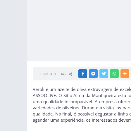
COMPARTILHAR
FACEBOOK
MESSENGER
TWITTER
WHATSA
M
Verolí é um azeite de oliva extravirgem de excel
ASSOOLIVE. O Sítio Alma da Mantiqueira está lo
uma qualidade incomparável. A empresa oferece 
variedades de oliveiras. Durante a visita, os p
qualidade. No final, é possível degustar a linha
agendar uma experiência, os interessados devem