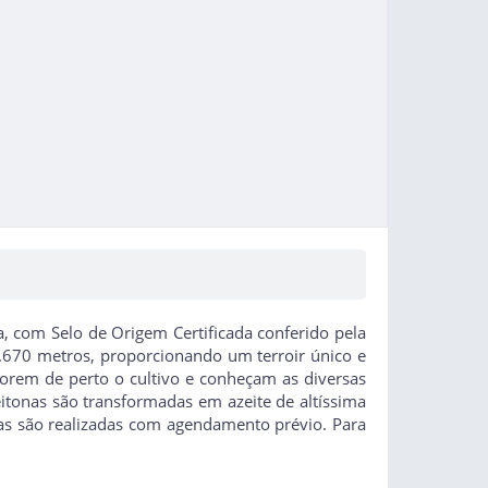
a, com Selo de Origem Certificada conferido pela
1.670 metros, proporcionando um terroir único e
lorem de perto o cultivo e conheçam as diversas
eitonas são transformadas em azeite de altíssima
sitas são realizadas com agendamento prévio. Para