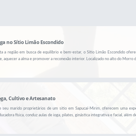
ga no Sítio Limão Escondido
ta a região em busca de equilíbrio e bem-estar, o Sítio Limão Escondido ofe
, aquecer a alma e promover a reconexão interior. Localizado no alto do Morro d
oga, Cultivo e Artesanato
 e seu marido proprietários de um sitio em Sapucaí-Mirim, oferecem uma expe
cadora física, conduz aulas de ioga, pilates, ginástica integrativa e facial, além de