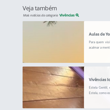
Veja também
Vivências
Mais notícias da categoria
Aulas de Yo
Para quem visi
acalmar a mente
Vivências I
Estela Gentil,
Estela, como edu