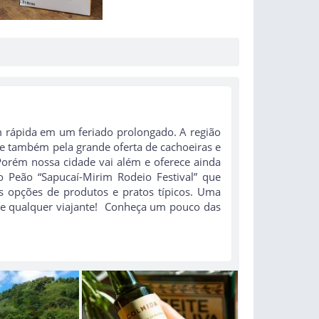
 rápida em um feriado prolongado. A região
 e também pela grande oferta de cachoeiras e
! Porém nossa cidade vai além e oferece ainda
o Peão “Sapucaí-Mirim Rodeio Festival” que
 opções de produtos e pratos típicos. Uma
de qualquer viajante! Conheça um pouco das