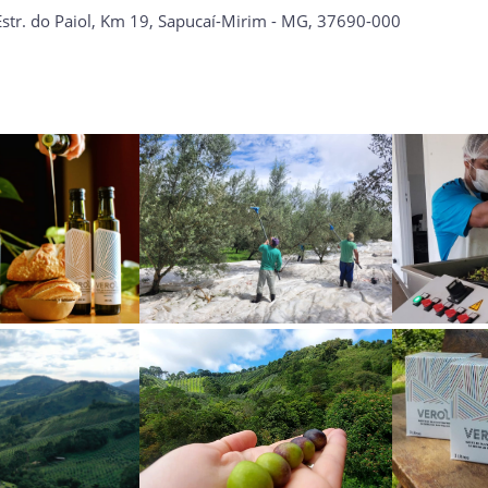
, Estr. do Paiol, Km 19, Sapucaí-Mirim - MG, 37690-000