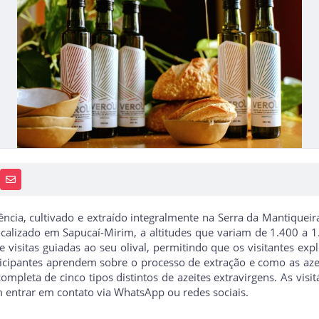
PP
AIS
RECEBA NOTÍCIAS
ência, cultivado e extraído integralmente na Serra da Mantiqueir
calizado em Sapucaí-Mirim, a altitudes que variam de 1.400 a 
visitas guiadas ao seu olival, permitindo que os visitantes exp
articipantes aprendem sobre o processo de extração e como as az
 completa de cinco tipos distintos de azeites extravirgens. As vi
 entrar em contato via WhatsApp ou redes sociais.