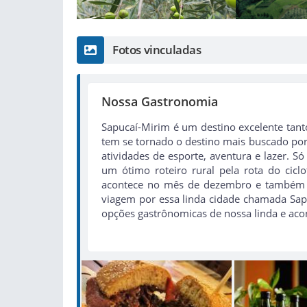
Fotos vinculadas
Nossa Gastronomia
Sapucaí-Mirim é um destino excelente tan
tem se tornado o destino mais buscado por 
atividades de esporte, aventura e lazer. Só
um ótimo roteiro rural pela rota do cicl
acontece no mês de dezembro e também um
viagem por essa linda cidade chamada Sap
opções gastrônomicas de nossa linda e aco