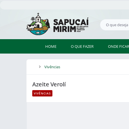
HOME
O QUE FAZER
ONDE FICA
Vivências
Azeite Verolí
VIVÊNCIAS