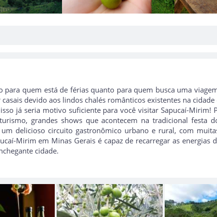
to para quem está de férias quanto para quem busca uma viagem
casais devido aos lindos chalés românticos existentes na cidade
 isso já seria motivo suficiente para você visitar Sapucaí-Mirim
oturismo, grandes shows que acontecem na tradicional festa d
 delicioso circuito gastronômico urbano e rural, com muitas
ucaí-Mirim em Minas Gerais é capaz de recarregar as energias 
nchegante cidade.