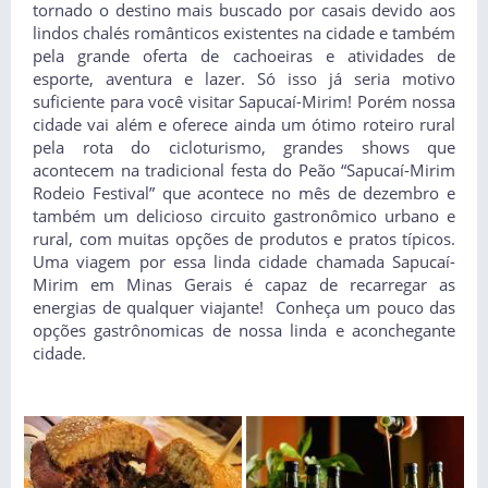
tornado o destino mais buscado por casais devido aos
lindos chalés românticos existentes na cidade e também
pela grande oferta de cachoeiras e atividades de
esporte, aventura e lazer. Só isso já seria motivo
suficiente para você visitar Sapucaí-Mirim! Porém nossa
cidade vai além e oferece ainda um ótimo roteiro rural
pela rota do cicloturismo, grandes shows que
acontecem na tradicional festa do Peão “Sapucaí-Mirim
Rodeio Festival” que acontece no mês de dezembro e
também um delicioso circuito gastronômico urbano e
rural, com muitas opções de produtos e pratos típicos.
Uma viagem por essa linda cidade chamada Sapucaí-
Mirim em Minas Gerais é capaz de recarregar as
energias de qualquer viajante! Conheça um pouco das
opções gastrônomicas de nossa linda e aconchegante
cidade.